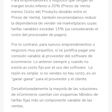
Para emprendedores y negocios que tengan un
margen bruto inferior a 30% (Precio de Venta
menos Costo del Producto dividido entre el
Precio de Venta), también recomendamos reducir
la dependencia de vender vía marketplaces cuyas
tarifas variables excedan 15% (ya considerando el
costo del procesador de pagos).
Por lo contrario, para nuevos emprendimientos o
negocios muy pequeños, sí se justifica pagar una
comisión variable al proveedor del software de
ecommerce. Lo anterior siempre y cuando no
exista un costo fijo por el uso del software. La
razón es simple: si no vendes no hay costo, es un
“ganar-ganar” para el proveedor y el cliente.
Desafortunadamente la mayoría de las soluciones
de eCommerce cuentan con esquemas híbridos de
tarifas fijas más un componente variable de las
ventas.