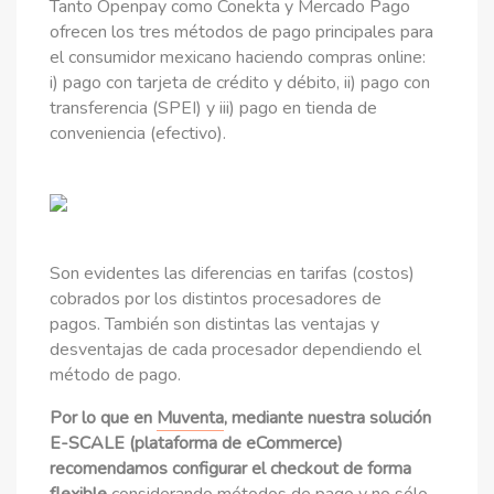
Tanto Openpay como Conekta y Mercado Pago
ofrecen los tres métodos de pago principales para
el consumidor mexicano haciendo compras online:
i) pago con tarjeta de crédito y débito, ii) pago con
transferencia (SPEI) y iii) pago en tienda de
conveniencia (efectivo).
Son evidentes las diferencias en tarifas (costos)
cobrados por los distintos procesadores de
pagos. También son distintas las ventajas y
desventajas de cada procesador dependiendo el
método de pago.
Por lo que en
Muventa
, mediante nuestra solución
E-SCALE (plataforma de eCommerce)
recomendamos configurar el checkout de forma
flexible
considerando métodos de pago y no sólo