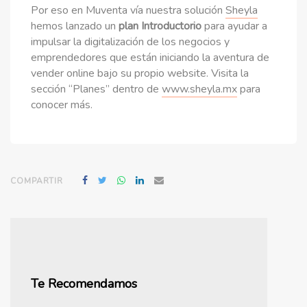
Por eso en Muventa vía nuestra solución
Sheyla
hemos lanzado un
plan Introductorio
para ayudar a
impulsar la digitalización de los negocios y
emprendedores que están iniciando la aventura de
vender online bajo su propio website. Visita la
sección “Planes” dentro de
www.sheyla.mx
para
conocer más.
COMPARTIR
Te Recomendamos