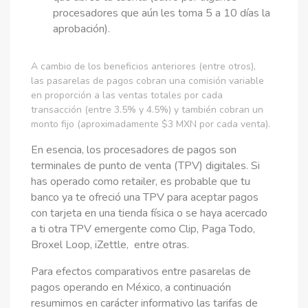
procesadores que aún les toma 5 a 10 días la
aprobación).
A cambio de los beneficios anteriores (entre otros),
las pasarelas de pagos cobran una comisión variable
en proporción a las ventas totales por cada
transacción (entre 3.5% y 4.5%) y también cobran un
monto fijo (aproximadamente $3 MXN por cada venta).
En esencia, los procesadores de pagos son
terminales de punto de venta (TPV) digitales. Si
has operado como retailer, es probable que tu
banco ya te ofreció una TPV para aceptar pagos
con tarjeta en una tienda física o se haya acercado
a ti otra TPV emergente como Clip, Paga Todo,
Broxel Loop, iZettle, entre otras.
Para efectos comparativos entre pasarelas de
pagos operando en México, a continuación
resumimos en carácter informativo las tarifas de